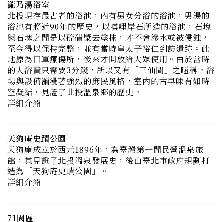
與石塊之間是以硫磺漿去塗抹，才不會滲水或被侵蝕，
至今得以保持完整，並有當時皇太子裕仁到訪遺跡。此
地原為日軍療傷所，後來才開放給大眾使用。由於當時
的入浴費只需要3分錢，所以又有「三仙間」之暱稱。浴
場與設備瀰漫著強烈的庶民風格，室內的古早味有如時
空凝結，見證了北投溫泉鄉的歷史。
詳細介紹
天狗庵史蹟公園
天狗庵成立於西元1896年，為臺灣第一間民營溫泉旅
館，其見證了北投溫泉發展史，後由臺北市政府規劃打
造為「天狗庵史蹟公園」。
詳細介紹
71園區
「新北投71園區」原址是義方國小，因校地不敷使用，
另於他址重建新校舍，原址在2008年成為閒置空間，經