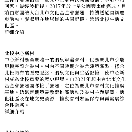
典活動，凝聚與在地居民的共同記憶，營造北投生活文
化區。
詳細介紹
北投中心新村
中心新村是全臺唯一的溫泉軍醫眷村，也是臺北市少數
規模完整之眷村。村內不同時期之眷舍建築類型，揉合
北投特有的歷史脈絡、溫泉文化與生活記憶，使中心新
村成為北投重要的歷史現場。自2021年起由台北市文化
基金會營運團隊接手營運，定位為臺北市眷村文化推廣
基地。透過定期策畫教育推廣活動及眷村主題展覽，活
化社區及在地文史資源，推動眷村聚落保存與再發展綜
合性業務。
詳細介紹
北投文物館
北投文物館的木造建築始建於1921年，時為北投地區最
高級的溫泉旅館──「佳山旅館」，設有大浴池以及能