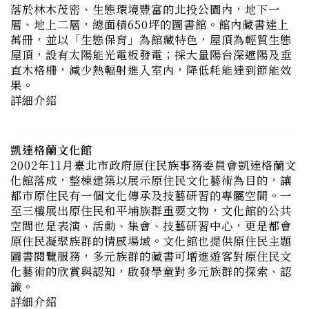
萬冊，並以「生態保育」為館藏特色，屋頂為輕質生態
屋頂，設有太陽能光電板發電；採大量陽台深遮陽及垂
直木格柵，減少熱輻射進入室內，降低耗能達到節能效
果。
詳細介紹
凱達格蘭文化館
2002年11月臺北市政府原住民族事務委員會凱達格蘭文
化館落成，整棟建築以展示原住民文化藝術為目的，讓
都市原住民有一個文化傳承及技藝研習的專屬空間。一
至三樓展出原住民和平埔族群重要文物，文化館的公共
空間也是表演、活動、集會、技藝研習中心，更是都會
原住民凝聚族群的情感場域。文化館也提供原住民主題
圖書閱覽服務，多元族群的藏書可增進遊客對原住民文
化藝術的欣賞與認知，啟發學童對多元族群的探索、認
識。
詳細介紹