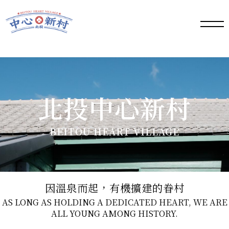
手機
版選
單按
鈕
北投中心新村
BEITOU HEART VILLAGE
因溫泉而起，有機擴建的眷村
AS LONG AS HOLDING A DEDICATED HEART, WE ARE
ALL YOUNG AMONG HISTORY.