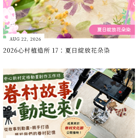
AUG 22, 2026
2026心村植造所 17：夏日綻放花朵染
AUG 16, 2026
<活動延期>北投中心新村X臺北市數位好幫手