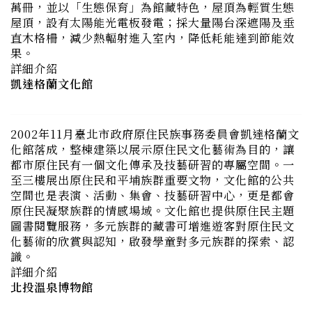
果。
詳細介紹
凱達格蘭文化館
2002年11月臺北市政府原住民族事務委員會凱達格蘭文
化館落成，整棟建築以展示原住民文化藝術為目的，讓
都市原住民有一個文化傳承及技藝研習的專屬空間。一
至三樓展出原住民和平埔族群重要文物，文化館的公共
空間也是表演、活動、集會、技藝研習中心，更是都會
原住民凝聚族群的情感場域。文化館也提供原住民主題
圖書閱覽服務，多元族群的藏書可增進遊客對原住民文
化藝術的欣賞與認知，啟發學童對多元族群的探索、認
識。
詳細介紹
北投溫泉博物館
北投溫泉博物館現為市定古蹟，前身是「北投公共浴