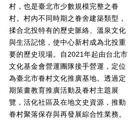
村。村內不同時期之眷舍建築類型，
揉合北投特有的歷史脈絡、溫泉文化
與生活記憶，使中心新村成為北投重
要的歷史現場。自2021年起由台北市
文化基金會營運團隊接手營運，定位
為臺北市眷村文化推廣基地。透過定
期策畫教育推廣活動及眷村主題展
覽，活化社區及在地文史資源，推動
眷村聚落保存與再發展綜合性業務。
看更多 More