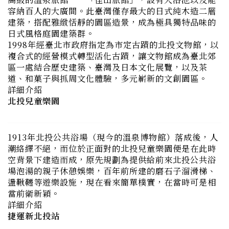
日式風格庭園建築群。
1998年經臺北市政府指定為市定古蹟的北投文物館，以
複合式的經營模式轉型活化古蹟，讓文物館成為臺北郊
區一處結合歷史建築、臺灣及日本文化展覽，以及茶
道、和菓子與抓周文化體驗，多元嶄新的文創園區。
詳細介紹
北投兒童樂園
1913年北投公共浴場（現今的溫泉博物館）落成後，人
潮絡繹不絕，而位於正面對的北投兒童樂園便是在此時
空背景下建造而成，原先規劃為提供給前來北投公共浴
場泡湯的親子休憩娛樂，百年前所建的磨石子溜滑梯、
盪鞦韆等遊樂設施，現在看來簡單樸實，在當時可是相
當前衛新穎。
詳細介紹
捷運新北投站
便利的交通以及優美的環境，歡迎來到新北投地區，讓