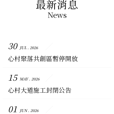
News
30
JUL . 2026
心村聚落共創區暫停開放
15
MAY . 2026
心村大道施工封閉公告
01
JUN . 2026
心村聚落共創計畫第四回徵件結果