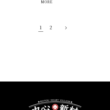
MORE
1
2
下
一
頁