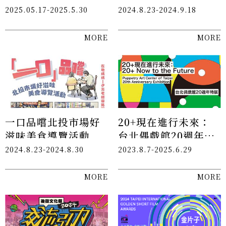
2025.05.17-2025.5.30
2024.8.23-2024.9.18
MORE
MORE
一口品嚐北投市場好
20+現在進行未來：
滋味美食導覽活動
台北偶戲館20週年特
展 𝟎𝟖 . 𝟎𝟕 開幕派對
20+Now to the Future:
2024.8.23-2024.8.30
2023.8.7-2025.6.29
Puppetry Art Center of
Taipei 𝐎𝐩𝐞𝐧𝐢𝐧𝐠 𝐏𝐚𝐫𝐭𝐲
MORE
MORE