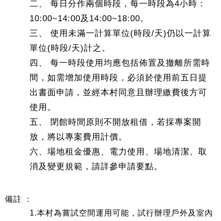
二、 每日分作兩個時段，每一時段為4小時：
10:00~14:00及14:00~18:00。
三、 使用未滿一計算單位(時段/天)仍以一計算
單位(時段/天)計之。
四、 每一時段使用均應包括佈置及撤離所需時
間，如需增加使用時段，必須於使用前五日提
出書面申請，並經本村同意且辦理繳費後方可
使用。
五、 閉館時間原則不開放租借，若採專案開
放，將以專案費用計價。
六、場地租金優惠、電力使用、場地清潔、取
消及變更規範，請詳參申請要點。
備註 ：
1.本村為嘗試空間運用可能，試行辦理戶外及室內