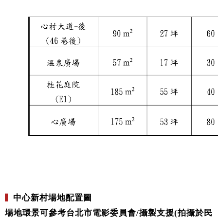
▍
中心新村場地配置圖
場地環景可參考台北市電影委員會/攝製支援(拍攝於民