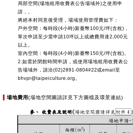
局部空間(場地租用收費表公告場域外)之使用申
請，。
將經本村同意後受理，場域使用管理費如下：
戶外空間：每時段(4小時)新臺幣100元/坪(含稅)，
單次申請至少需申請10坪以上或總費用達2,000元
以上。
室內空間：每時段(4小時)新臺幣150元/坪(含稅)。
2.如需於閉館時間申請，或使用場地租用收費表公
告場域外，請洽(02)2891-0804#22或email至
bhvpr@taipeiculture.org。
場地費用
(場地空間圖請詳見下方圖檔及環景連結)
▍