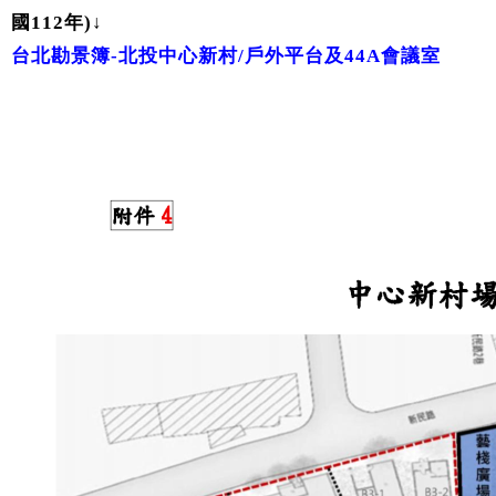
國112年)↓​​​
台北勘景簿-北投中心新村/戶外平台及44A會議室