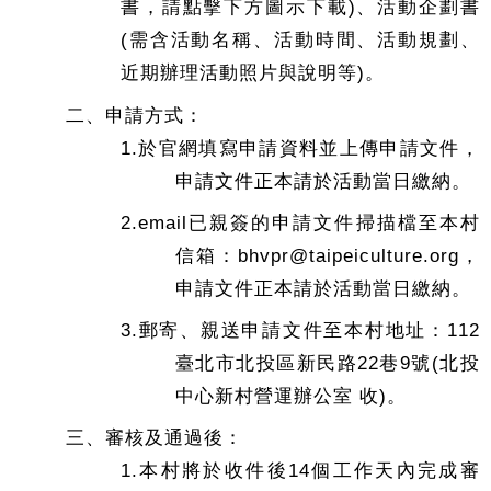
書，請點擊下方圖示下載)、活動企劃書
(需含活動名稱、活動時間、活動規劃、
近期辦理活動照片與說明等)。
二、申請方式：
1.於官網填寫申請資料並上傳申請文件，
申請文件正本請於活動當日繳納。
2.email已親簽的申請文件掃描檔至本村
信箱：bhvpr@taipeiculture.org，
申請文件正本請於活動當日繳納。
3.郵寄、親送申請文件至本村地址：112
臺北市北投區新民路22巷9號(北投
中心新村營運辦公室 收)。
三、審核及通過後：
1.本村將於收件後14個工作天內完成審