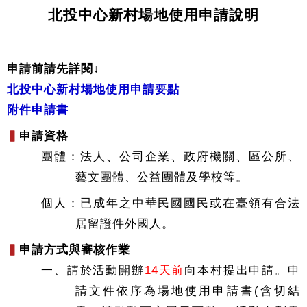
北投中心新村場地使用申請說明
申請前請先詳閱↓
北投中心新村場地使用申請要點
附件申請書
▍
申請資格
團體：法人、公司企業、政府機關、區公所、
藝文團體、公益團體及學校等。
個人：已成年之中華民國國民或在臺領有合法
居留證件外國人。
▍
申請方式與審核作業
一、請於活動開辦
14天前
向本村提出申請。申
請文件依序為場地使用申請書(含切結