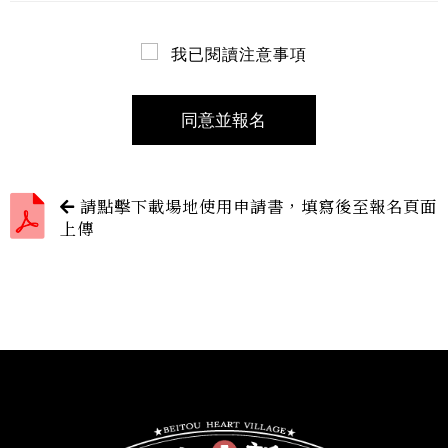
我已閱讀注意事項
同意並報名
下
請點擊下載場地使用申請書，填寫後至報名頁面
上傳
載
pdf
表