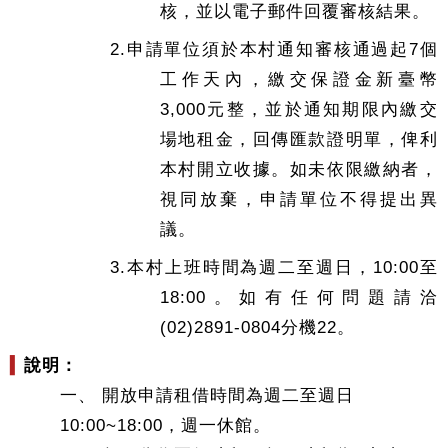
核，並以電子郵件回覆審核結果。
2.申請單位須於本村通知審核通過起7個
工作天內，繳交保證金新臺幣
3,000元整，並於通知期限內繳交
場地租金，回傳匯款證明單，俾利
本村開立收據。如未依限繳納者，
視同放棄，申請單位不得提出異
議。
3.本村上班時間為週二至週日，10:00至
18:00。如有任何問題請洽
(02)2891-0804分機22。
▍
說明：
一、 開放申請租借時間為週二至週日
10:00~18:00，週一休館。