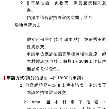
２.非商業拍攝：免收費，需簽屬授權同意
書。
​​​拍攝申請若需拍攝室內空間，請至
場地申請頁面
。
需支付保證金(如申請要點)，並依照不同
性質收費。
申請單位應於拍攝完畢後將場地復原，經
本村確認無誤後，將於14-30個工作日內
無息退還保證金。
▍
申請方式(
請於拍攝前14日18:00前申請)
１.於官網填寫申請並上傳申請表，申請表正
本請於拍攝當日繳交。
２.email至本村電子信箱：