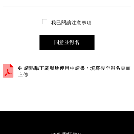
我已閱讀注意事項
同意並報名
下
請點擊下載場地使用申請書，填寫後至報名頁面
上傳
載
pdf
表