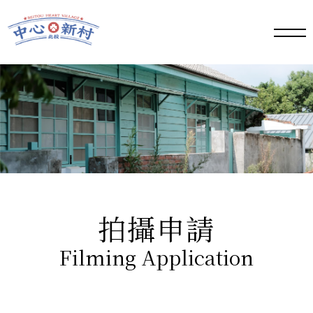
手機
版選
單按
鈕
拍攝申請
Filming Application